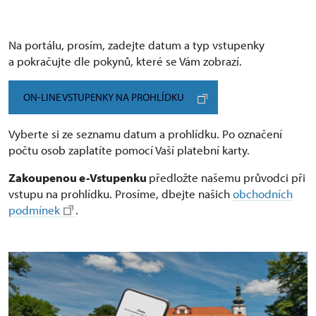
Na portálu, prosím, zadejte datum a typ vstupenky
a pokračujte dle pokynů, které se Vám zobrazí.
ON-LINE VSTUPENKY NA PROHLÍDKU
Vyberte si ze seznamu datum a prohlídku. Po označení
počtu osob zaplatíte pomocí Vaší platební karty.
Zakoupenou e-Vstupenku
předložte našemu průvodci při
vstupu na prohlídku. Prosíme, dbejte našich
obchodních
podmínek
.