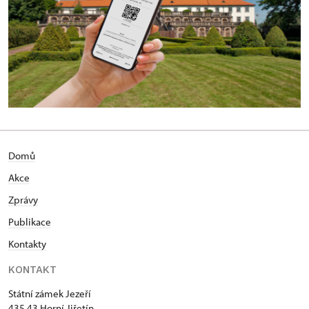
Domů
Akce
Zprávy
Publikace
Kontakty
KONTAKT
Státní zámek Jezeří
435 43 Horní Jiřetín