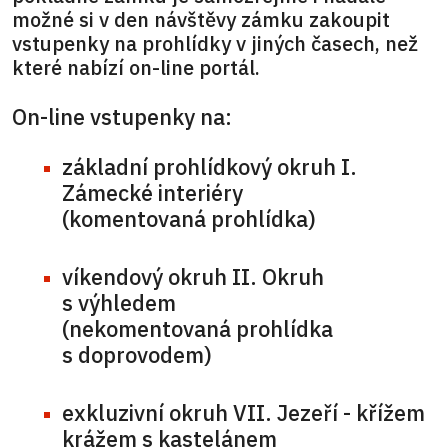
možné si v den návštěvy zámku zakoupit
vstupenky na prohlídky v jiných časech, než
které nabízí on-line portál.
On-line vstupenky na:
základní prohlídkový okruh I.
Zámecké interiéry
(komentovaná prohlídka)
víkendový okruh II. Okruh
s výhledem
(nekomentovaná prohlídka
s doprovodem)
exkluzivní okruh VII. Jezeří - křížem
krážem s kastelánem