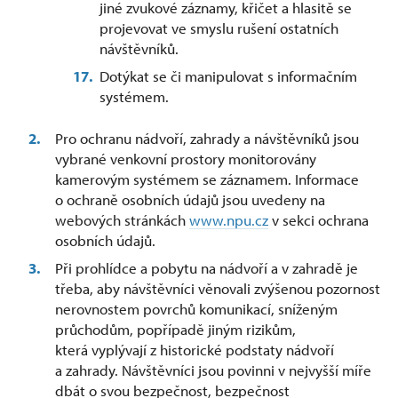
jiné zvukové záznamy, křičet a hlasitě se
projevovat ve smyslu rušení ostatních
návštěvníků.
Dotýkat se či manipulovat s informačním
systémem.
Pro ochranu nádvoří, zahrady a návštěvníků jsou
vybrané venkovní prostory monitorovány
kamerovým systémem se záznamem. Informace
o ochraně osobních údajů jsou uvedeny na
webových stránkách
www.npu.cz
v sekci ochrana
osobních údajů.
Při prohlídce a pobytu na nádvoří a v zahradě je
třeba, aby návštěvníci věnovali zvýšenou pozornost
nerovnostem povrchů komunikací, sníženým
průchodům, popřípadě jiným rizikům,
která vyplývají z historické podstaty nádvoří
a zahrady. Návštěvníci jsou povinni v nejvyšší míře
dbát o svou bezpečnost, bezpečnost