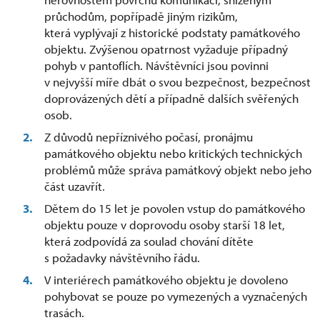
průchodům, popřípadě jiným rizikům,
která vyplývají z historické podstaty památkového
objektu. Zvýšenou opatrnost vyžaduje případný
pohyb v pantoflích. Návštěvníci jsou povinni
v nejvyšší míře dbát o svou bezpečnost, bezpečnost
doprovázených dětí a případně dalších svěřených
osob.
Z důvodů nepříznivého počasí, pronájmu
památkového objektu nebo kritických technických
problémů může správa památkový objekt nebo jeho
část uzavřít.
Dětem do 15 let je povolen vstup do památkového
objektu pouze v doprovodu osoby starší 18 let,
která zodpovídá za soulad chování dítěte
s požadavky návštěvního řádu.
V interiérech památkového objektu je dovoleno
pohybovat se pouze po vymezených a vyznačených
trasách.