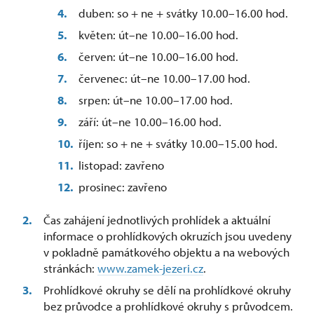
duben: so + ne + svátky 10.00–16.00 hod.
květen: út–ne 10.00–16.00 hod.
červen: út–ne 10.00–16.00 hod.
červenec: út–ne 10.00–17.00 hod.
srpen: út–ne 10.00–17.00 hod.
září: út–ne 10.00–16.00 hod.
říjen: so + ne + svátky 10.00–15.00 hod.
listopad: zavřeno
prosinec: zavřeno
Čas zahájení jednotlivých prohlídek a aktuální
informace o prohlídkových okruzích jsou uvedeny
v pokladně památkového objektu a na webových
stránkách:
www.zamek-jezeri.cz
.
Prohlídkové okruhy se dělí na prohlídkové okruhy
bez průvodce a prohlídkové okruhy s průvodcem.