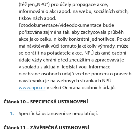
(též jen „NPÚ“) pro účely propagace akce,
informování o akci apod. na webu, sociálních sítích,
tiskovinách apod.
Fotodokumentace/videodokumentace bude
pořizována zejména tak, aby zachycovala průběh
akce jako celku, nikoliv konkrétní jednotlivce. Pokud
má návštěvník vůči tomuto jakékoliv výhrady, může
se obrátit na pořadatele akce. NPÚ získané osobní
údaje vždy chrání před zneužitím a zpracovává je
v souladu s aktuální legislativou. Informace
o ochraně osobních údajů včetně poučení o právech
návštěvníka je na webových stránkách NPÚ
www.npu.cz
v sekci Ochrana osobních údajů.
Článek 10 – SPECIFICKÁ USTANOVENÍ
Specifická ustanovení se neuplatňují.
Článek 11 – ZÁVĚREČNÁ USTANOVENÍ