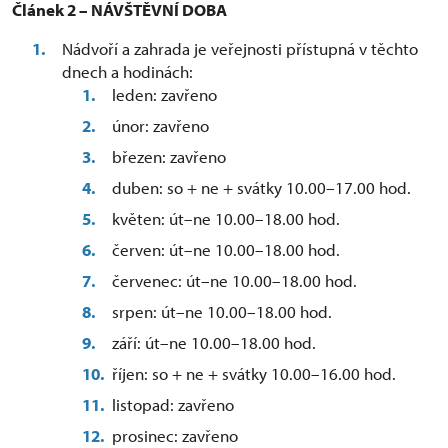
Článek 2 – NÁVŠTĚVNÍ DOBA
Nádvoří a zahrada je veřejnosti přístupná v těchto
dnech a hodinách:
leden: zavřeno
únor: zavřeno
březen: zavřeno
duben: so + ne + svátky 10.00–17.00 hod.
květen: út–ne 10.00–18.00 hod.
červen: út–ne 10.00–18.00 hod.
červenec: út–ne 10.00–18.00 hod.
srpen: út–ne 10.00–18.00 hod.
září: út–ne 10.00–18.00 hod.
říjen: so + ne + svátky 10.00–16.00 hod.
listopad: zavřeno
prosinec: zavřeno