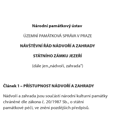
Národní památkový ústav
ÚZEMNÍ PAMÁTKOVÁ SPRÁVA V PRAZE
NÁVŠTĚVNÍ ŘÁD NÁDVOŘÍ A ZAHRADY
STÁTNÍHO ZÁMKU JEZEŘÍ
(dále jen „nádvoří, zahrada“)
Článek 1 – PŘÍSTUPNOST NÁDVOŘÍ A ZAHRADY
Nádvoří a zahrada jsou součástí národní kulturní památky
chráněné dle zákona č. 20/1987 Sb., o státní
památkové péči, ve znění pozdějších předpisů.