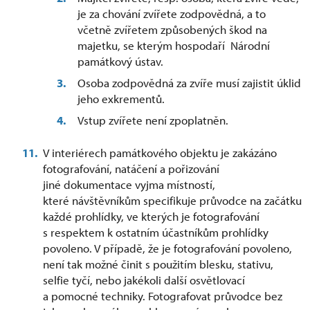
je za chování zvířete zodpovědná, a to
včetně zvířetem způsobených škod na
majetku, se kterým hospodaří Národní
památkový ústav.
Osoba zodpovědná za zvíře musí zajistit úklid
jeho exkrementů.
Vstup zvířete není zpoplatněn.
V interiérech památkového objektu je zakázáno
fotografování, natáčení a pořizování
jiné dokumentace vyjma místností,
které návštěvníkům specifikuje průvodce na začátku
každé prohlídky, ve kterých je fotografování
s respektem k ostatním účastníkům prohlídky
povoleno. V případě, že je fotografování povoleno,
není tak možné činit s použitím blesku, stativu,
selfie tyčí, nebo jakékoli další osvětlovací
a pomocné techniky. Fotografovat průvodce bez