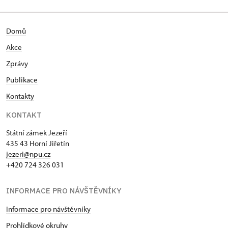
Domů
Akce
Zprávy
Publikace
Kontakty
KONTAKT
Státní zámek Jezeří
435 43 Horní Jiřetín
jezeri@npu.cz
+420 724 326 031
INFORMACE PRO NÁVŠTĚVNÍKY
Informace pro návštěvníky
Prohlídkové okruhy