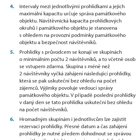
Intervaly mezi jednotlivými prohlídkami a jejich
maximální kapacitu určuje správa památkového
objektu. Návštěvnická kapacita prohlídkových
okruhů i památkového objektu je stanovena
s ohledem na provozní podmínky památkového
objektu a bezpečnost návštěvníků.
Prohlídky s průvodcem se konají ve skupinách
o minimálním počtu 2 návštěvníků, a to včetně osob
se vstupem zdarma. Skupina s méně než
2 návštěvníky vyčká zahájení následující prohlídky,
která se pak uskuteční bez ohledu na počet
zájemců. Výjimky povoluje vedoucí správy
památkového objektu. V případě poslední prohlídky
v daný den se tato prohlídka uskuteční bez ohledu
na počet návštěvníků.
Hromadným skupinám i jednotlivcům lze zajistit
rezervaci prohlídky. Přesné datum a čas zahájení
prohlídky je nutné předem dohodnout se správou