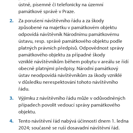
ústně, písemně či telefonicky na územní
památkové správě v Praze.
Za porušení návštěvního řádu a za škody
způsobené na majetku v památkovém objektu
odpovídá návštěvník Národnímu památkovému
ústavu, resp. správě památkového objektu podle
platných právních předpisů. Odpovědnost správy
památkového objektu za případné škody
vzniklé návštěvníkům během pobytu v areálu se řídí
obecně platnými předpisy. Národní památkový
ústav neodpovídá návštěvníkům za škody vzniklé
v důsledku nerespektování tohoto návštěvního
řádu.
Výjimku z návštěvního řádu může v odůvodněných
případech povolit vedoucí správy památkového
objektu.
Tento návštěvní řád nabývá účinnosti dnem 1. ledna
2024; současně se ruší dosavadní návštěvní řád.