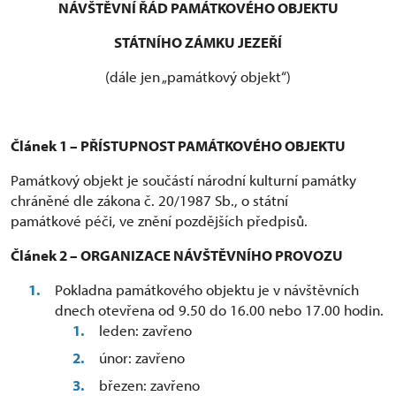
NÁVŠTĚVNÍ ŘÁD PAMÁTKOVÉHO OBJEKTU
STÁTNÍHO ZÁMKU JEZEŘÍ
(dále jen „památkový objekt“)
Článek 1 – PŘÍSTUPNOST PAMÁTKOVÉHO OBJEKTU
Památkový objekt je součástí národní kulturní památky
chráněné dle zákona č. 20/1987 Sb., o státní
památkové péči, ve znění pozdějších předpisů.
Článek 2 – ORGANIZACE NÁVŠTĚVNÍHO PROVOZU
Pokladna památkového objektu je v návštěvních
dnech otevřena od 9.50 do 16.00 nebo 17.00 hodin.
leden: zavřeno
únor: zavřeno
březen: zavřeno