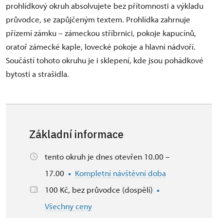
prohlídkový okruh absolvujete bez přítomnosti a výkladu
průvodce, se zapůjčeným textem. Prohlídka zahrnuje
přízemí zámku – zámeckou stříbrnici, pokoje kapucínů,
oratoř zámecké kaple, lovecké pokoje a hlavní nádvoří.
Součástí tohoto okruhu je i sklepení, kde jsou pohádkové
bytosti a strašidla.
Základní informace
tento okruh je dnes otevřen 10.00 –
17.00
Kompletní návštěvní doba
100 Kč, bez průvodce (dospělí)
Všechny ceny