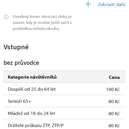
Zobrazit další
2027
Uvedený konec otevírací doby je
1. 1.-31. 3.
uzavřen
časem, kdy je možné ještě začít s
prohlídkou tohoto okruhu.
Vstupné
bez průvodce
Kategorie návštěvníků
Cena
Dospělí od 25 do 64 let
100 Kč
Senioři 65+
80 Kč
Mládež od 18 do 24 let
80 Kč
Držitelé průkazu ZTP, ZTP/P
80 Kč