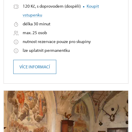
120 Kč, s doprovodem (dospělí)
Koupit
vstupenku
délka 30 minut
max. 25 osob
nutnost rezervace pouze pro skupiny
lze uplatnit permanentku
VÍCE INFORMACÍ