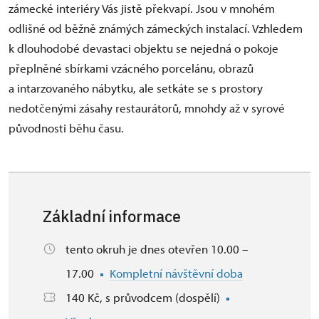
zámecké interiéry Vás jistě překvapí. Jsou v mnohém
odlišné od běžně známých zámeckých instalací. Vzhledem
k dlouhodobé devastaci objektu se nejedná o pokoje
přeplněné sbírkami vzácného porcelánu, obrazů
a intarzovaného nábytku, ale setkáte se s prostory
nedotčenými zásahy restaurátorů, mnohdy až v syrové
původnosti běhu času.
Základní informace
tento okruh je dnes otevřen 10.00 –
17.00
Kompletní návštěvní doba
140 Kč, s průvodcem (dospělí)