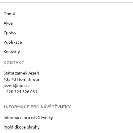
Domů
Akce
Zprávy
Publikace
Kontakty
KONTAKT
Státní zámek Jezeří
435 43 Horní Jiřetín
jezeri@npu.cz
+420 724 326 031
INFORMACE PRO NÁVŠTĚVNÍKY
Informace pro návštěvníky
Prohlídkové okruhy