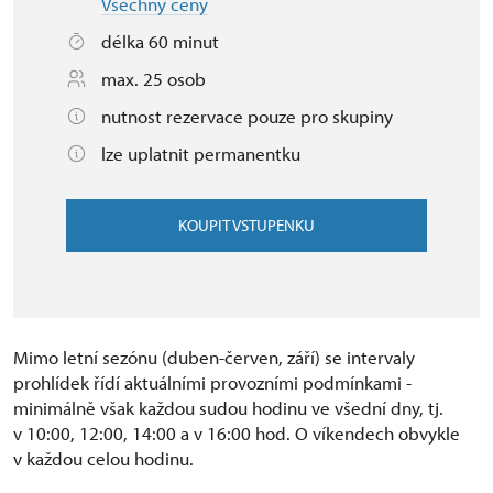
Všechny ceny
délka 60 minut
max. 25 osob
nutnost rezervace pouze pro skupiny
lze uplatnit permanentku
KOUPIT VSTUPENKU
Mimo letní sezónu (duben-červen, září) se intervaly
prohlídek řídí aktuálními provozními podmínkami -
minimálně však každou sudou hodinu ve všední dny, tj.
v 10:00, 12:00, 14:00 a v 16:00 hod. O víkendech obvykle
v každou celou hodinu.