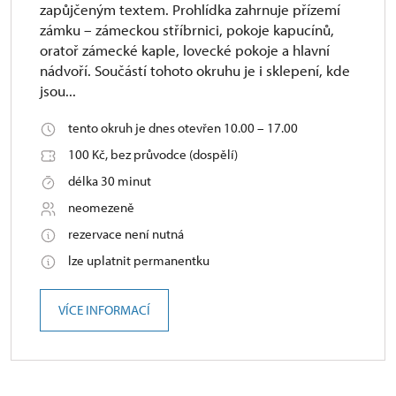
zapůjčeným textem. Prohlídka zahrnuje přízemí
zámku – zámeckou stříbrnici, pokoje kapucínů,
oratoř zámecké kaple, lovecké pokoje a hlavní
nádvoří. Součástí tohoto okruhu je i sklepení, kde
jsou...
tento okruh je dnes otevřen 10.00 – 17.00
100 Kč, bez průvodce (dospělí)
délka 30 minut
neomezeně
rezervace není nutná
lze uplatnit permanentku
VÍCE INFORMACÍ