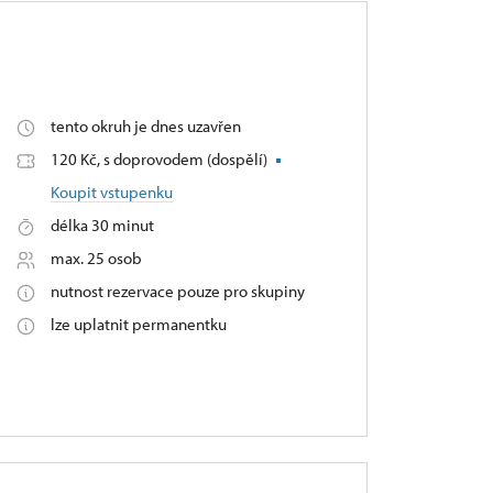
tento okruh je dnes uzavřen
120 Kč, s doprovodem (dospělí)
Koupit vstupenku
délka 30 minut
max. 25 osob
nutnost rezervace pouze pro skupiny
lze uplatnit permanentku