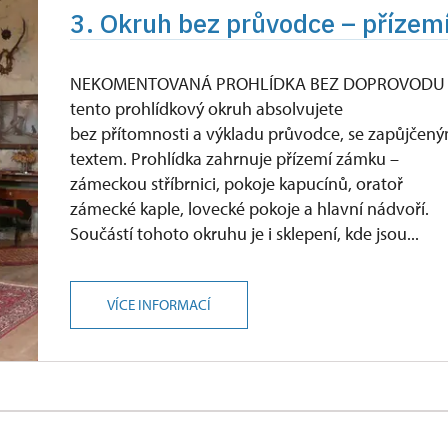
3. Okruh bez průvodce – přízemí
NEKOMENTOVANÁ PROHLÍDKA BEZ DOPROVODU 
tento prohlídkový okruh absolvujete
bez přítomnosti a výkladu průvodce, se zapůjčen
textem. Prohlídka zahrnuje přízemí zámku –
zámeckou stříbrnici, pokoje kapucínů, oratoř
zámecké kaple, lovecké pokoje a hlavní nádvoří.
Součástí tohoto okruhu je i sklepení, kde jsou...
VÍCE INFORMACÍ