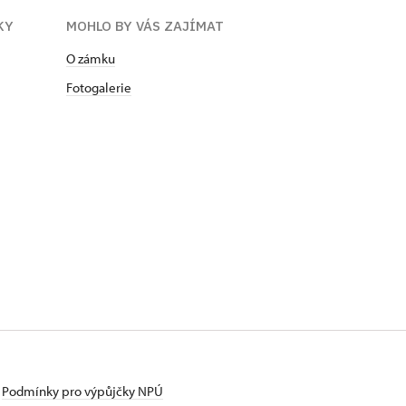
KY
MOHLO BY VÁS ZAJÍMAT
O zámku
Fotogalerie
Podmínky pro výpůjčky NPÚ