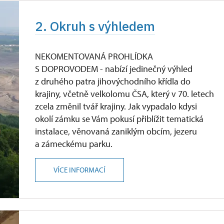
2. Okruh s výhledem
NEKOMENTOVANÁ PROHLÍDKA
S DOPROVODEM - nabízí jedinečný výhled
z druhého patra jihovýchodního křídla do
krajiny, včetně velkolomu ČSA, který v 70. letech
zcela změnil tvář krajiny. Jak vypadalo kdysi
okolí zámku se Vám pokusí přiblížit tematická
instalace, věnovaná zaniklým obcím, jezeru
a zámeckému parku.
VÍCE INFORMACÍ