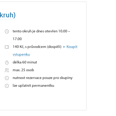
okruh)
tento okruh je dnes otevřen 10.00 –
17.00
140 Kč, s průvodcem (dospělí)
Koupit
vstupenku
délka 60 minut
max. 25 osob
nutnost rezervace pouze pro skupiny
lze uplatnit permanentku