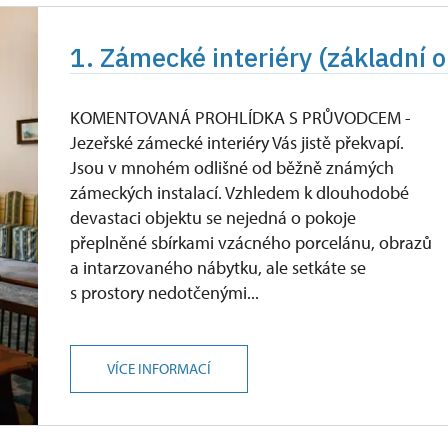
1. Zámecké interiéry (základní 
KOMENTOVANÁ PROHLÍDKA S PRŮVODCEM -
Jezeřské zámecké interiéry Vás jistě překvapí.
Jsou v mnohém odlišné od běžně známých
zámeckých instalací. Vzhledem k dlouhodobé
devastaci objektu se nejedná o pokoje
přeplněné sbírkami vzácného porcelánu, obrazů
a intarzovaného nábytku, ale setkáte se
s prostory nedotčenými...
VÍCE INFORMACÍ