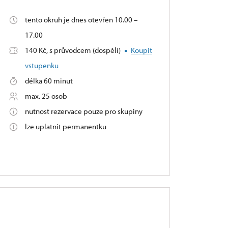
tento okruh je dnes otevřen 10.00 –
17.00
140 Kč, s průvodcem (dospělí)
Koupit
vstupenku
délka 60 minut
max. 25 osob
nutnost rezervace pouze pro skupiny
lze uplatnit permanentku