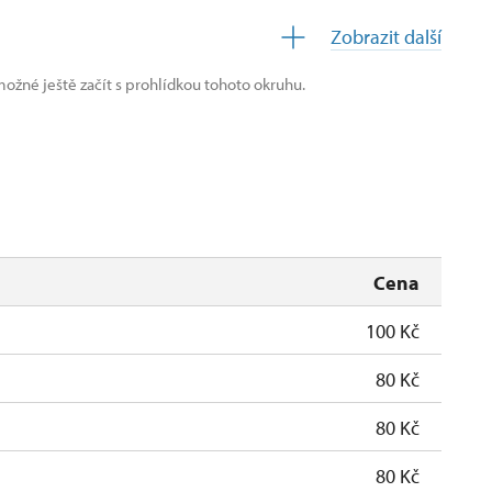
Zobrazit další
ožné ještě začít s prohlídkou tohoto okruhu.
uzavřen
Cena
100 Kč
80 Kč
80 Kč
80 Kč