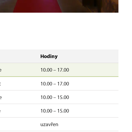
or
Hodiny
e
10.00 – 17.00
t
10.00 – 17.00
e
10.00 – 15.00
e
10.00 – 15.00
uzavřen