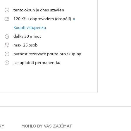
tento okruh je dnes uzavřen
120 Kč, s doprovodem (dospělí)
Koupit vstupenku
délka 30 minut
max. 25 osob
nutnost rezervace pouze pro skupiny
lze uplatnit permanentku
KY
MOHLO BY VÁS ZAJÍMAT