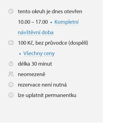
tento okruh je dnes otevřen
10.00 – 17.00
Kompletní
návštěvní doba
100 Kč, bez průvodce (dospělí)
Všechny ceny
délka 30 minut
neomezeně
rezervace není nutná
lze uplatnit permanentku