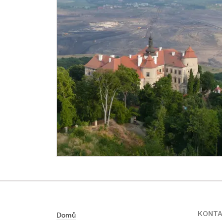
KONT
Domů