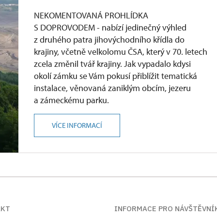
NEKOMENTOVANÁ PROHLÍDKA
S DOPROVODEM - nabízí jedinečný výhled
z druhého patra jihovýchodního křídla do
krajiny, včetně velkolomu ČSA, který v 70. letech
zcela změnil tvář krajiny. Jak vypadalo kdysi
okolí zámku se Vám pokusí přiblížit tematická
instalace, věnovaná zaniklým obcím, jezeru
a zámeckému parku.
VÍCE INFORMACÍ
AKT
INFORMACE PRO NÁVŠTĚVNÍ