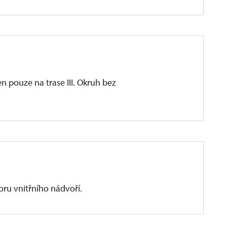
n pouze na trase III. Okruh bez
oru vnitřního nádvoří.