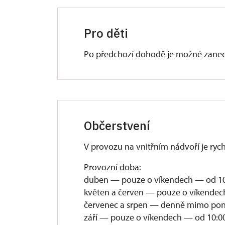
Pro děti
Po předchozí dohodě je možné zanec
Občerstvení
V provozu na vnitřním nádvoří je ryc
Provozní doba:
duben — pouze o víkendech — od 10:
květen a červen — pouze o víkendec
červenec a srpen — denně mimo pond
září — pouze o víkendech — od 10:00