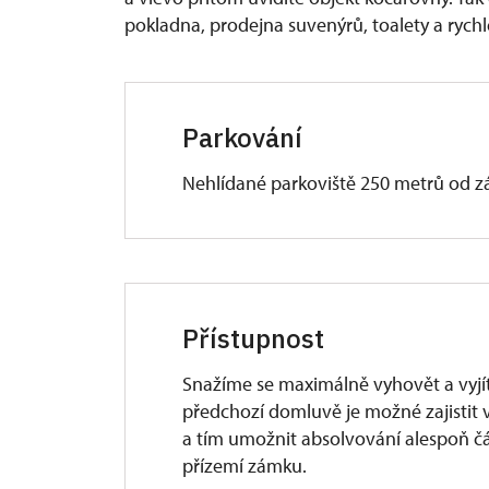
pokladna, prodejna suvenýrů, toalety a rychl
Parkování
Nehlídané parkoviště 250 metrů od 
Přístupnost
Snažíme se maximálně vyhovět a vyjít
předchozí domluvě je možné zajistit 
a tím umožnit absolvování alespoň č
přízemí zámku.