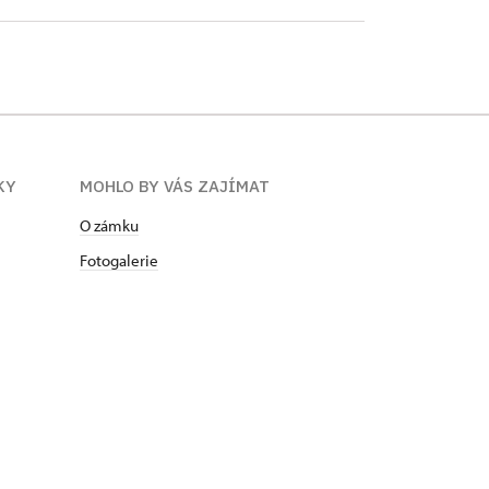
KY
MOHLO BY VÁS ZAJÍMAT
O zámku
Fotogalerie