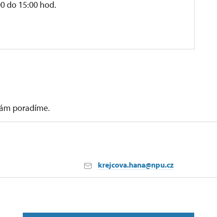
0 do 15:00 hod.
 vám poradíme.
krejcova.hana@npu.cz