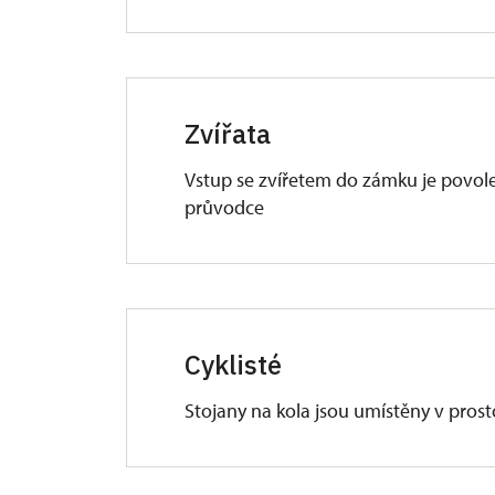
Zvířata
Vstup se zvířetem do zámku je povole
průvodce
Cyklisté
Stojany na kola jsou umístěny v prost