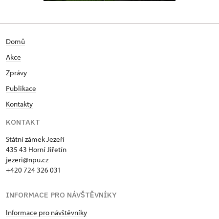
Domů
Akce
Zprávy
Publikace
Kontakty
KONTAKT
Státní zámek Jezeří
435 43 Horní Jiřetín
jezeri@npu.cz
+420 724 326 031
INFORMACE PRO NÁVŠTĚVNÍKY
Informace pro návštěvníky