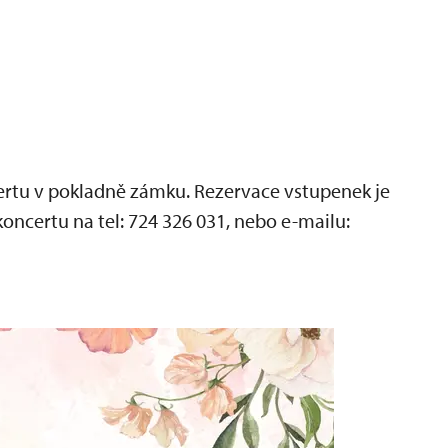
ertu v pokladně zámku. Rezervace vstupenek je
ncertu na tel: 724 326 031, nebo e-mailu: