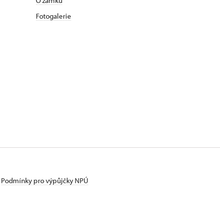
O zámku
Fotogalerie
Podmínky pro výpůjčky NPÚ