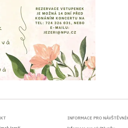
AKT
INFORMACE PRO NÁVŠTĚVNÍ
zámek Jezeří