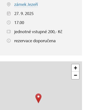
zámek Jezeří
27. 9. 2025
17.00
jednotné vstupné 200,- Kč
rezervace doporučena
+
−