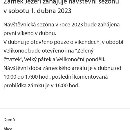
Zámek Jezeří zahajuje návštěvní sezónu
v sobotu 1. dubna 2023
Návštěvnická sezóna v roce 2023 bude zahájena
první víkend v dubnu.
V dubnu je otevřeno pouze o víkendech, v období
Velikonoc bude otevřeno i na "Zelený
čtvrtek", Velký pátek a Velikonoční pondělí.
Návštěvní doba zámeckého areálu je v dubnu od
10:00 do 17:00 hod., poslední komentovaná
prohlídka zámku je v 16:00 hod.
Domů
Akce