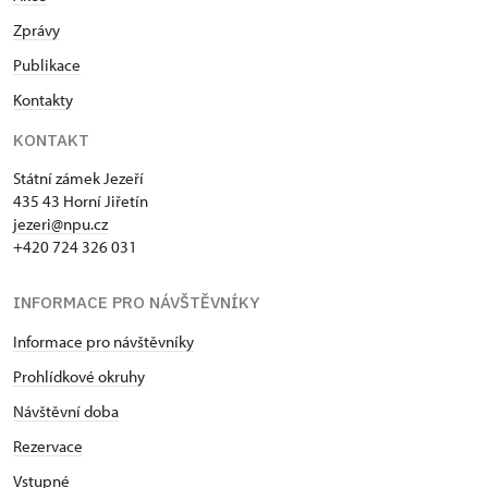
Zprávy
Publikace
Kontakty
KONTAKT
Státní zámek Jezeří
435 43 Horní Jiřetín
jezeri@npu.cz
+420 724 326 031
INFORMACE PRO NÁVŠTĚVNÍKY
Informace pro návštěvníky
Prohlídkové okruhy
Návštěvní doba
Rezervace
Vstupné