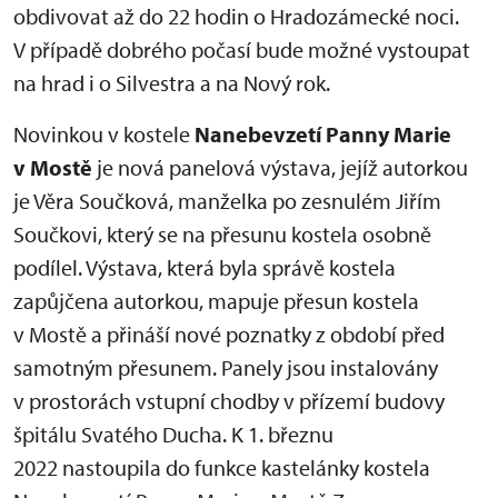
obdivovat až do 22 hodin o Hradozámecké noci.
V případě dobrého počasí bude možné vystoupat
na hrad i o Silvestra a na Nový rok.
Novinkou v kostele
Nanebevzetí Panny Marie
v Mostě
je nová panelová výstava, jejíž autorkou
je Věra Součková, manželka po zesnulém Jiřím
Součkovi, který se na přesunu kostela osobně
podílel. Výstava, která byla správě kostela
zapůjčena autorkou, mapuje přesun kostela
v Mostě a přináší nové poznatky z období před
samotným přesunem. Panely jsou instalovány
v prostorách vstupní chodby v přízemí budovy
špitálu Svatého Ducha. K 1. březnu
2022 nastoupila do funkce kastelánky kostela