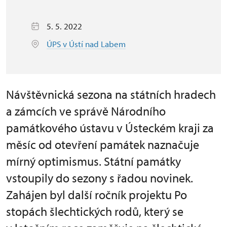
5. 5. 2022
ÚPS v Ústí nad Labem
Návštěvnická sezona na státních hradech
a zámcích ve správě Národního
památkového ústavu v Ústeckém kraji za
měsíc od otevření památek naznačuje
mírný optimismus. Státní památky
vstoupily do sezony s řadou novinek.
Zahájen byl další ročník projektu Po
stopách šlechtických rodů, který se