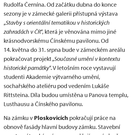
Rudolfa Černína. Od začátku dubna do konce
sezony je v zámecké galerii přístupná výstava
„
Stavby s orientální tematikou v historických
zahradách v ČR
“, která je věnována mimo jiné
krásnodvorskému Čínskému pavilonu. Od
14. května do 31. srpna bude v zámeckém areálu
pokračovat projekt „
Současné umění v kontextu
historické památky
“. V letošním roce vystavují
studenti Akademie výtvarného umění,
sochařského ateliéru pod vedením Lukáše
Rittsteina. Díla budou umístěna u Panova templu,
Lusthausu a Čínského pavilonu.
Na zámku v
Ploskovicích
pokračují práce na
obnově fasády hlavní budovy zámku. Stavební