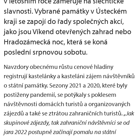
v letošním roce zaměřuje na šlechtické
slavnosti. Vybrané památky v Ústeckém
kraji se zapojí do řady společných akcí,
jako jsou Víkend otevřených zahrad nebo
Hradozámecká noc, která se koná
poslední srpnovou sobotu.
Navzdory obecnému růstu cenové hladiny
registrují kastelánky a kasteláni zájem návštěvníků
o státní památky. Sezony 2021 a 2020, které byly
postiženy pandemií, se potýkaly s poklesem
návštěvnosti domácích turistů a organizovaných
zájezdů a také se ztrátou zahraničních turistů.
„Jak
skupinové zájezdy, tak zahraniční návštěvníci se od
jara 2022 postupně začínají pomalu na státní