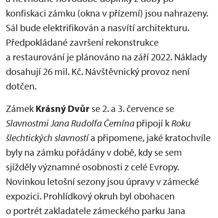
konfiskaci zámku (okna v přízemí) jsou nahrazeny.
Sál bude elektrifikován a nasvítí architekturu.
Předpokládané završení rekonstrukce
a restaurování je plánováno na září 2022. Náklady
dosahují 26 mil. Kč. Návštěvnický provoz není
dotčen.
Zámek
Krásný Dvůr
se 2. a 3. července se
Slavnostmi Jana Rudolfa
Černína
připojí k
Roku
šlechtických slavností
a připomene, jaké kratochvíle
byly na zámku pořádány v době, kdy se sem
sjížděly významné osobnosti z celé Evropy.
Novinkou letošní sezony jsou úpravy v zámecké
expozici. Prohlídkový okruh byl obohacen
o portrét zakladatele zámeckého parku Jana