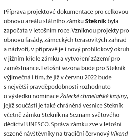
Příprava projektové dokumentace pro celkovou
obnovu areálu státního zámku
Stekník
byla
započata v letošním roce. Vzniknou projekty pro
obnovu fasády, zámeckých terasovitých zahrad
a nádvoří, v přípravě je i nový prohlídkový okruh
v jižním křídle zámku a vytvoření zázemí pro
zaměstnance. Letošní sezona bude pro Stekník
výjimečná i tím, že již v červnu 2022 bude
s největší pravděpodobností rozhodnuto
o výsledku nominace
Žatecké chmelařské krajiny
,
jejíž součástí je také chráněná vesnice Stekník
včetně zámku Stekník na Seznam světového
dědictví UNESCO. Správa zámku zve v letošní
sezoně návštěvníky na tradiční červnový
Víkend