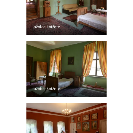
ložnice knížete
ložnice knížete