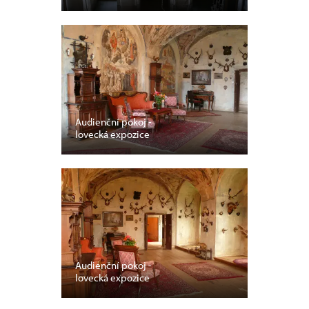
Audienční pokoj -
lovecká expozice
Audienční pokoj -
lovecká expozice