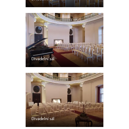
Divadelní sál
Divadelní sál