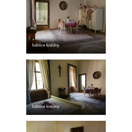
ložnice kněžny
ložnice kněžny