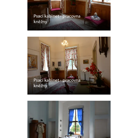
Psací kabinet - pracovna
kněžny
Psací kabinet - pracovna
kněžny