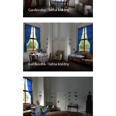
Garderoba - šatna kněžny
Garderoba - šatna kněžny