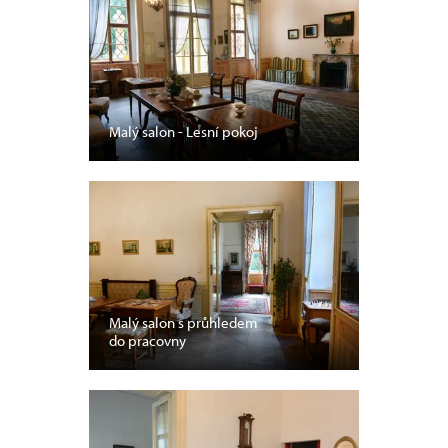
Malý salon - Lesní pokoj
Malý salon s průhledem
do pracovny