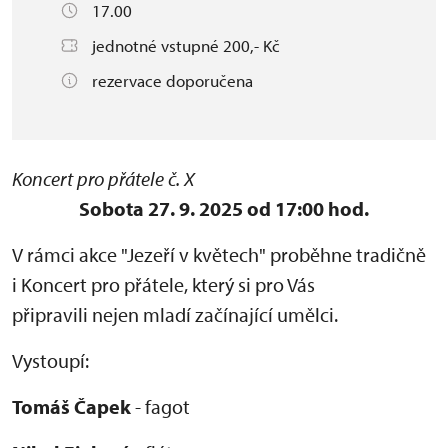
17.00
jednotné vstupné 200,- Kč
rezervace doporučena
Koncert pro přátele č. X
Sobota 27. 9. 2025 od 17:00 hod.
V rámci akce "Jezeří v květech" proběhne tradičně
i Koncert pro přátele, který si pro Vás
připravili nejen mladí začínající umělci.
Vystoupí:
Tomáš Čapek
- fagot