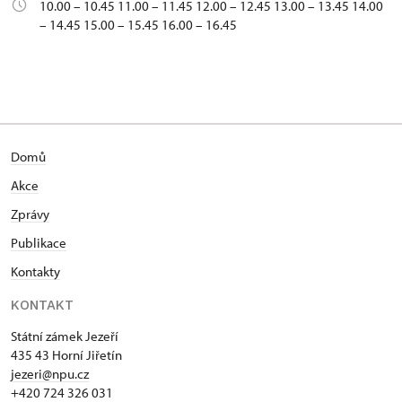
10.00 – 10.45 11.00 – 11.45 12.00 – 12.45 13.00 – 13.45 14.00
– 14.45 15.00 – 15.45 16.00 – 16.45
Domů
Akce
Zprávy
Publikace
Kontakty
KONTAKT
Státní zámek Jezeří
435 43 Horní Jiřetín
jezeri@npu.cz
+420 724 326 031