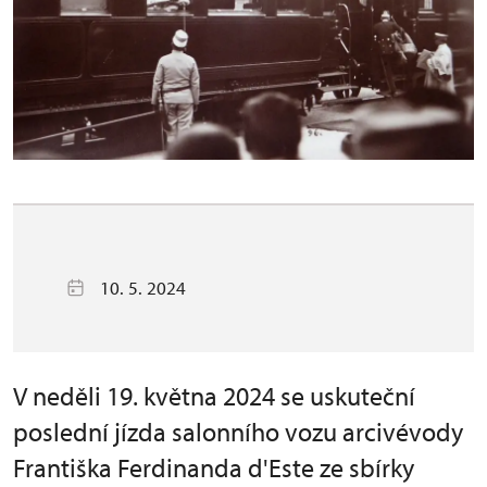
10. 5. 2024
V neděli 19. května 2024 se uskuteční
poslední jízda salonního vozu arcivévody
Františka Ferdinanda d'Este ze sbírky