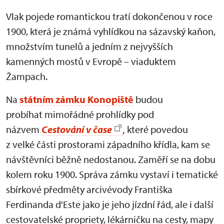
Vlak pojede romantickou tratí dokončenou v roce
1900, která je známá vyhlídkou na sázavský kaňon,
množstvím tunelů a jedním z nejvyšších
kamenných mostů v Evropě – viaduktem
Žampach.
Na
státním zámku Konopiště
budou
probíhat mimořádné prohlídky pod
názvem
Cestování v čase
,
které povedou
z velké části prostorami západního křídla, kam se
návštěvníci běžně nedostanou. Zaměří se na dobu
kolem roku 1900. Správa zámku vystaví i tematické
sbírkové předměty arcivévody Františka
Ferdinanda d'Este jako je jeho jízdní řád, ale i další
cestovatelské propriety, lékárničku na cesty, mapy