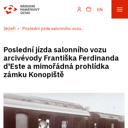
EN
Jezeří
Poslední jízda salonního vozu...
Poslední jízda salonního vozu
arcivévody Františka Ferdinanda
d'Este a mimořádná prohlídka
zámku Konopiště