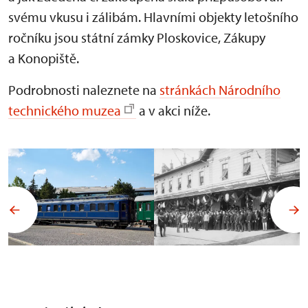
svému vkusu i zálibám. Hlavními objekty letošního
ročníku jsou státní zámky Ploskovice, Zákupy
a Konopiště.
Podrobnosti naleznete na
stránkách Národního
technického muzea
a v akci níže.