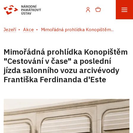
Jezeří
Akce
Mimořádná prohlídka Konopištěm...
Mimořádná prohlídka Konopištěm
"Cestování v čase" a poslední
jízda salonního vozu arcivévody
Františka Ferdinanda d'Este