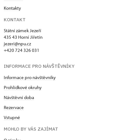
Kontakty
KONTAKT
Státní zámek Jezeří
435 43 Horní Jiřetín
jezeri@npu.cz
+420 724 326 031
INFORMACE PRO NÁVŠTĚVNÍKY
Informace pro návštěvníky
Prohlídkové okruhy
Návštěvní doba
Rezervace
Vstupné
MOHLO BY VÁS ZAJÍMAT