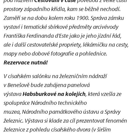
prostory západního křídla, kam se běžně nechodí.
Zaměří se na dobu kolem roku 1900. Správa zámku
vystaví i tematické sbírkové předměty arcivévody
Františka Ferdinanda d'Este jako je jeho jízdní řád,
ale i další cestovatelské propriety, lékárničku na cesty,
mapy nebo dobové fotografie a pohlednice.
Rezervace nutná!
V císařském salónku na železničním nádraží
v Benešově bude zahájena panelová
výstava
Habsburkové na kolejích
, která vzešla ze
spolupráce Národního technického
muzea, Národního památkového ústavu a Správy
železnic. Výstava si klade za cíl prezentovat fenomén
železnice z pohledu císařského dvora (v širším