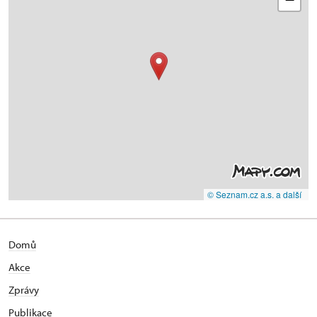
© Seznam.cz a.s. a další
Domů
Akce
Zprávy
Publikace