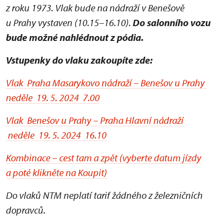
z roku 1973. Vlak bude na nádraží v Benešově
u Prahy vystaven (10.15–16.10).
D
o
salonního vozu
bude možné nahlédnout z pódia.
Vstupenky do vlaku zakoupíte zde:
Vlak Praha Masarykovo nádraží – Benešov u Prahy
neděle 19. 5. 2024 7.00
Vlak Benešov u Prahy – Praha Hlavní nádraží
neděle 19. 5. 2024 16.10
Kombinace – cest tam a zpět (vyberte datum jízdy
a poté klikněte na Koupit)
Do vlaků NTM neplatí tarif žádného z železničních
dopravců.