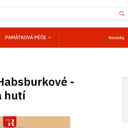
PAMÁTKOVÁ PÉČE
Novinky
 Habsburkové -
 hutí