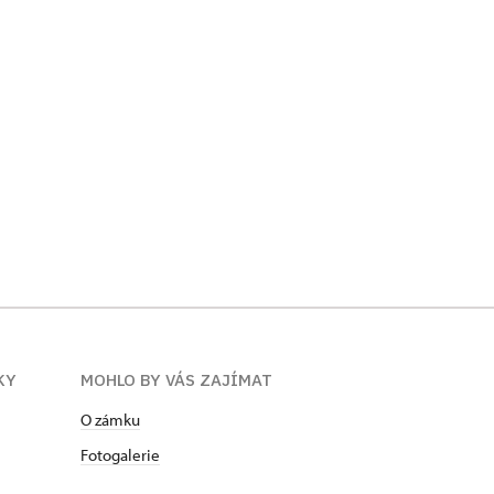
KY
MOHLO BY VÁS ZAJÍMAT
O zámku
Fotogalerie