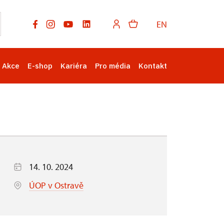
EN
Akce
E-shop
Kariéra
Pro média
Kontakt
14. 10. 2024
ÚOP v Ostravě