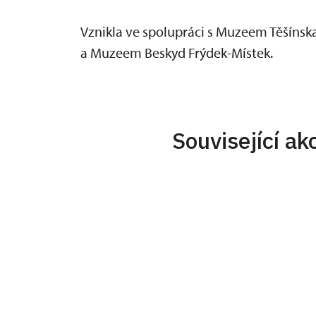
Vznikla ve spolupráci s Muzeem Těšínsk
a Muzeem Beskyd Frýdek-Místek.
Související ak