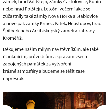
zámek, hrad Valdštejn, zámky Častolovice, Kunín
nebo hrad Potštejn. Letošní večerní akce se
zúčastnily také zámky Nová Horka a Štáblovice
a nově pak zámky Křinec, Pátek, Neustupov, hrad
Špilberk nebo Arcibiskupský zámek a zahrady
Kroměříž.
Děkujeme našim milým návštěvníkům, ale také
účinkujícím, průvodcům a správám všech
zapojených památek za vytvoření
krásné atmosféry a budeme se těšit zase
napřesrok.