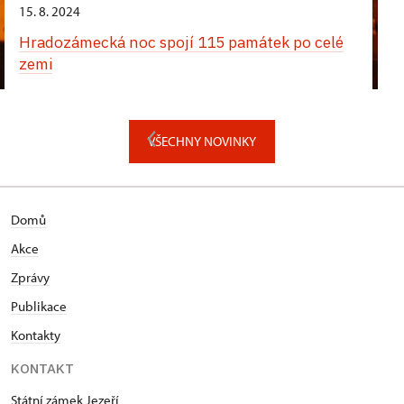
15. 8. 2024
Hradozámecká noc spojí 115 památek po celé
zemi
VŠECHNY NOVINKY
Domů
Akce
Zprávy
Publikace
Kontakty
KONTAKT
Státní zámek Jezeří