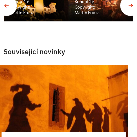
Konopiště
Konopiště
Copyright:
Copyright:
Martin Frouz
Martin Frouz
Související novinky