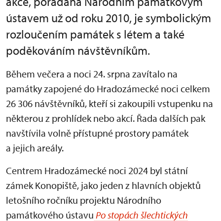
akce, pořádaná Národním památkovým
ústavem už od roku 2010, je symbolickým
rozloučením památek s létem a také
poděkováním návštěvníkům.
Během večera a noci 24. srpna zavítalo na
památky zapojené do Hradozámecké noci celkem
26 306 návštěvníků, kteří si zakoupili vstupenku na
některou z prohlídek nebo akcí. Řada dalších pak
navštívila volně přístupné prostory památek
a jejich areály.
Centrem Hradozámecké noci 2024 byl státní
zámek Konopiště, jako jeden z hlavních objektů
letošního ročníku projektu Národního
památkového ústavu
Po stopách šlechtických