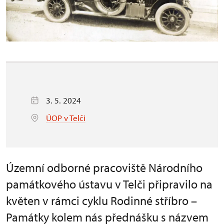
3. 5. 2024
ÚOP v Telči
Územní odborné pracoviště Národního
památkového ústavu v Telči připravilo na
květen v rámci cyklu Rodinné stříbro –
Památky kolem nás přednášku s názvem