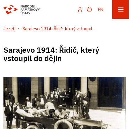
EN
Jezeří
Sarajevo 1914: Řidič, který vstoupil...
Sarajevo 1914: Řidič, který
vstoupil do dějin