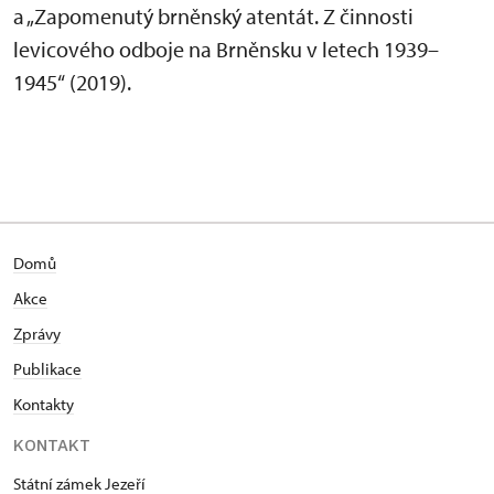
a „Zapomenutý brněnský atentát. Z činnosti
levicového odboje na Brněnsku v letech 1939–
1945“ (2019).
Domů
Akce
Zprávy
Publikace
Kontakty
KONTAKT
Státní zámek Jezeří