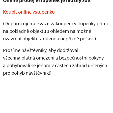
Online prodej vstupenek je
možný zde
:
Koupit online vstupenku
(Doporučujeme zvážit zakoupení vstupenky přímo
na pokladně objektu s ohledem na možné
uzavření objektu z důvodu nepřízně počasí.)
Prosíme návštěvníky, aby dodržovali
všechna platná omezení a bezpečnostní pokyny
a pohybovali se jenom v částech zahrad určených
pro pohyb návštěvníků.