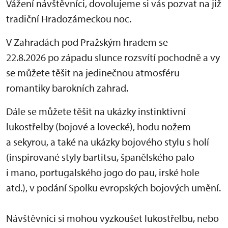
Vážení návštěvníci, dovolujeme si vás pozvat na již
tradiční Hradozámeckou noc.
V Zahradách pod Pražským hradem se
22.8.2026 po západu slunce rozsvítí pochodně a vy
se můžete těšit na jedinečnou atmosféru
romantiky barokních zahrad.
Dále se můžete těšit na ukázky instinktivní
lukostřelby (bojové a lovecké), hodu nožem
a sekyrou, a také na ukázky bojového stylu s holí
(inspirované styly bartitsu, španělského palo
i mano, portugalského jogo do pau, irské hole
atd.), v podání Spolku evropských bojových umění.
Návštěvníci si mohou vyzkoušet lukostřelbu, nebo