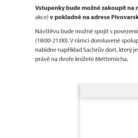
Vstupenky bude možné zakoupit na 
akce)
v pokladně na adrese Pivovarská
Návštěvu bude možné spojit s posezen
(18:00-21:00). V rámci domluvené spolupr
nabídne například Sachrův dort, který je
právě na dvoře knížete Metternicha.