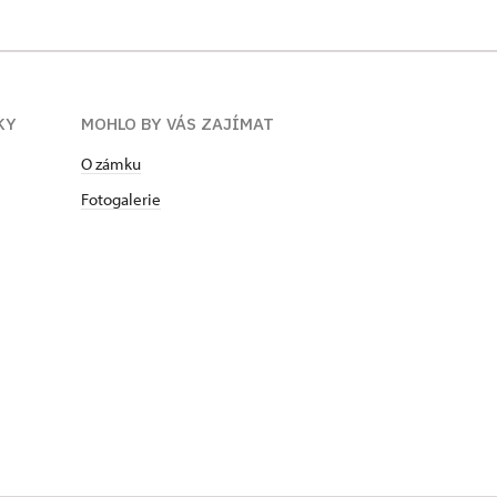
KY
MOHLO BY VÁS ZAJÍMAT
O zámku
Fotogalerie