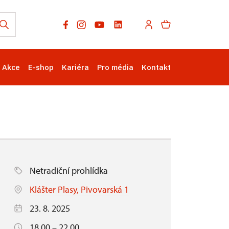
Akce
E-shop
Kariéra
Pro média
Kontakt
Netradiční prohlídka
Klášter Plasy, Pivovarská 1
23. 8. 2025
18.00 – 22.00