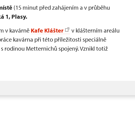
místě
(15 minut před zahájením a v průběhu
 1, Plasy.
ím v kavárně
Kafe Klášter
v klášterním areálu
áce kavárna při této příležitosti speciálně
 s rodinou Metternichů spojený. Vznikl totiž