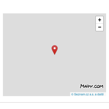
+
−
© Seznam.cz a.s. a další