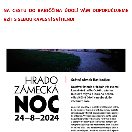
NA CESTU DO BABIČČINA ÚDOLÍ VÁM DOPORUČUJEME
VZÍT S SEBOU KAPESNÍ SVÍTILNU!