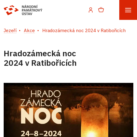
Jezeří
Akce
Hradozámecká noc 2024 v Ratibořicích
Hradozámecká noc
2024 v Ratibořicích