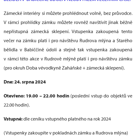
Zámecké interiéry si můžete prohlédnout volně, bez průvodce.
V rámci prohlídky zámku můžete rovněž navštívit jinak běžně
nepřístupná zámecká sklepení. Vstupenka zakoupená tento
večer na zámku platí i pro návštěvu Rudrova mlýna a Starého
bělidla v Babiččině údolí a stejně tak vstupenka zakoupená
v rámci této akce v Rudrově mlýně platí i pro návštěvu zámku
(pro okruh Doba vévodkyně Zaháňské + zámecká sklepení).
Dne: 24. srpna 2024
Otevřeno: 19.00 – 22.00 hodin
(poslední vstup do objektů ve
22.00 hodin).
Vstupné:
dle ceníku vstupného platného na rok 2024
(Vstupenky zakoupíte v pokladnách zámku a Rudrova mlýna)