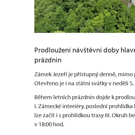
Prodloužení návštěvní doby hlav
prázdnin
Zámek Jezeří je přístupný denně, mimo p
Otevřeno je i na státní svátky v neděli 5
Během letních prázdnin dojde k prodlou
I. Zámecké interiéry, poslední prohlídka
lze začít i s prohlídkou trasy III. Okruh
v 18:00 hod.