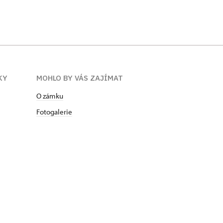
KY
MOHLO BY VÁS ZAJÍMAT
O zámku
Fotogalerie