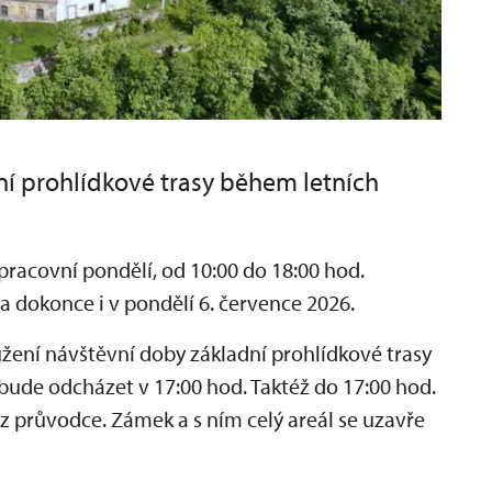
ní prohlídkové trasy během letních
racovní pondělí, od 10:00 do 18:00 hod.
. a dokonce i v pondělí 6. července 2026.
žení návštěvní doby základní prohlídkové trasy
 bude odcházet v 17:00 hod. Taktéž do 17:00 hod.
 bez průvodce. Zámek a s ním celý areál se uzavře