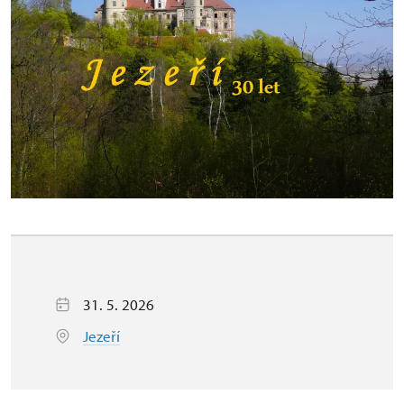
31. 5. 2026
Jezeří