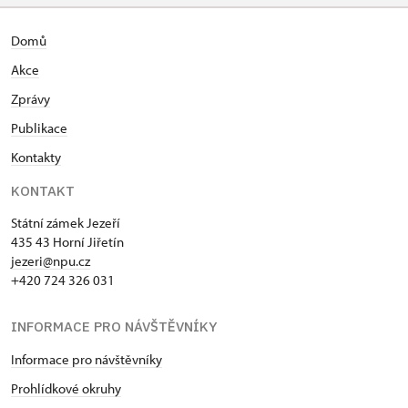
Domů
Akce
Zprávy
Publikace
Kontakty
KONTAKT
Státní zámek Jezeří
435 43 Horní Jiřetín
jezeri@npu.cz
+420 724 326 031
INFORMACE PRO NÁVŠTĚVNÍKY
Informace pro návštěvníky
Prohlídkové okruhy